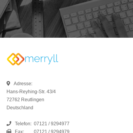
Adresse:
Hans-Reyhing-Str. 43/4
72762 Reutlingen
Deutschland
Telefon:
07121 / 9294977
Fax:
07121 / 9294979