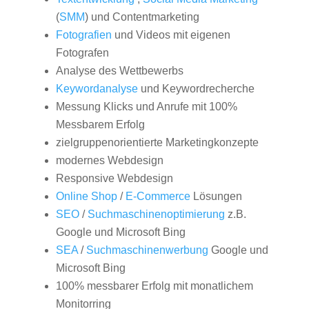
(
SMM
) und Contentmarketing
Fotografien
und Videos mit eigenen
Fotografen
Analyse des Wettbewerbs
Keywordanalyse
und Keywordrecherche
Messung Klicks und Anrufe mit 100%
Messbarem Erfolg
zielgruppenorientierte Marketingkonzepte
modernes Webdesign
Responsive Webdesign
Online Shop
/
E-Commerce
Lösungen
SEO
/
Suchmaschinenoptimierung
z.B.
Google und Microsoft Bing
SEA
/
Suchmaschinenwerbung
Google und
Microsoft Bing
100% messbarer Erfolg mit monatlichem
Monitorring