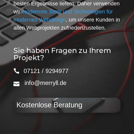
besten Ergebnisse liefern. Daher verwenden
wir
modernste Tools und Technologien für
modernes Webdesign
, um unsere Kunden in
allen Webprojekten zufriedenzustellen.
Sie haben Fragen zu Ihrem
Projekt?
07121 / 9294977
info@merryll.de
Kostenlose Beratung