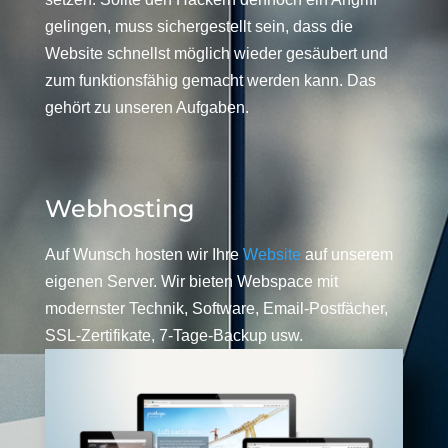
gelingen, muss sichergestellt sein, dass die
Website schnellst möglich wieder gesäubert und
zum funktionsfähig gemacht werden kann. Das
gehört zu unseren Aufgaben.
Webhosting
Auf Wunsch hosten wir Ihre
Website
auf unserem
eigenen Server. Wir bieten Webspace mit
modernster Technik, Software, Email-Postfächer,
SSL-Zertifikate, 7-Tage-Backup usw.