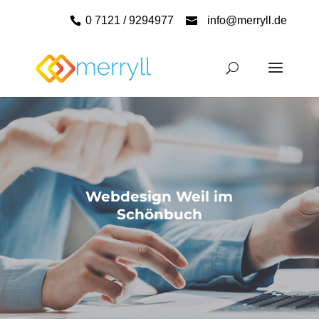
0 7121 / 9294977
info@merryll.de
Webdesign Weil im
Schönbuch