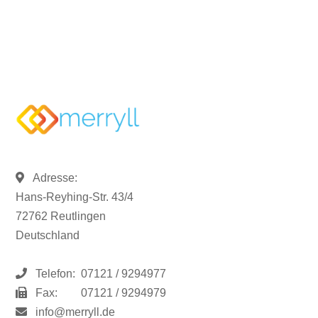
Adresse:
Hans-Reyhing-Str. 43/4
72762 Reutlingen
Deutschland
Telefon:
07121 / 9294977
Fax:
07121 / 9294979
info@merryll.de