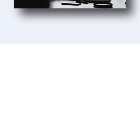
Sie möchten mehr Informationen?
Rufen Sie uns an und sprechen
Sie mit uns.
07121 / 9294977
info@merryll.de