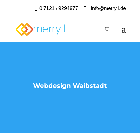
0 7121 / 9294977
info@merryll.de
Webdesign Waibstadt