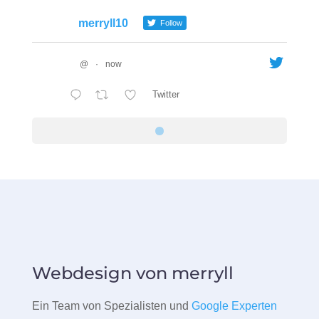
merryll10
Follow
@
·
now
Twitter
Webdesign von merryll
Ein Team von Spezialisten und
Google Experten