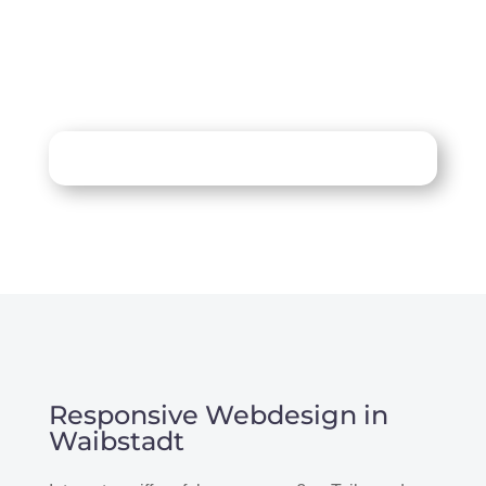
07121 / 9294977
info@merryll.de
Kostenlose Beratung
Responsive Webdesign in
Waibstadt