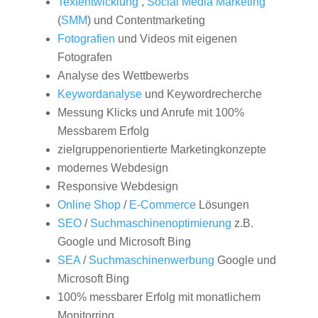
Textentwicklung
,
Social Media Marketing
(
SMM
) und Contentmarketing
Fotografien
und Videos mit eigenen
Fotografen
Analyse des Wettbewerbs
Keywordanalyse
und Keywordrecherche
Messung Klicks und Anrufe mit 100%
Messbarem Erfolg
zielgruppenorientierte Marketingkonzepte
modernes Webdesign
Responsive Webdesign
Online Shop
/
E-Commerce
Lösungen
SEO
/
Suchmaschinenoptimierung
z.B.
Google und Microsoft Bing
SEA
/
Suchmaschinenwerbung
Google und
Microsoft Bing
100% messbarer Erfolg mit monatlichem
Monitorring