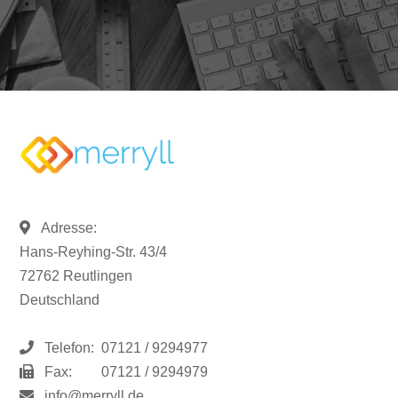
Adresse:
Hans-Reyhing-Str. 43/4
72762 Reutlingen
Deutschland
Telefon:
07121 / 9294977
Fax:
07121 / 9294979
info@merryll.de