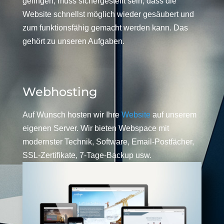
gelingen, muss sichergestellt sein, dass die
Website schnellst möglich wieder gesäubert und
zum funktionsfähig gemacht werden kann. Das
gehört zu unseren Aufgaben.
Webhosting
Auf Wunsch hosten wir Ihre
Website
auf unserem
eigenen Server. Wir bieten Webspace mit
modernster Technik, Software, Email-Postfächer,
SSL-Zertifikate, 7-Tage-Backup usw.