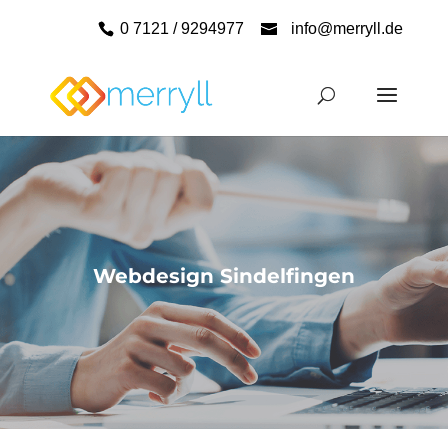
0 7121 / 9294977
info@merryll.de
Webdesign Sindelfingen