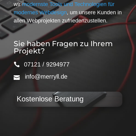
wir
modernste Tools und Technologien für
modernes Webdesign
, um unsere Kunden in
allen Webprojekten zufriedenzustellen.
Sie haben Fragen zu Ihrem
Projekt?
07121 / 9294977
info@merryll.de
Kostenlose Beratung