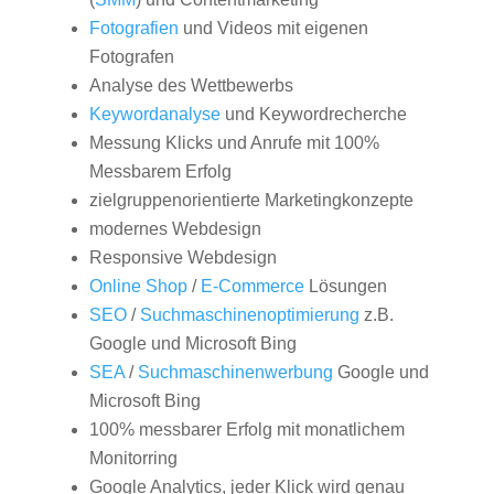
Fotografien
und Videos mit eigenen
Fotografen
Analyse des Wettbewerbs
Keywordanalyse
und Keywordrecherche
Messung Klicks und Anrufe mit 100%
Messbarem Erfolg
zielgruppenorientierte Marketingkonzepte
modernes Webdesign
Responsive Webdesign
Online Shop
/
E-Commerce
Lösungen
SEO
/
Suchmaschinenoptimierung
z.B.
Google und Microsoft Bing
SEA
/
Suchmaschinenwerbung
Google und
Microsoft Bing
100% messbarer Erfolg mit monatlichem
Monitorring
Google Analytics, jeder Klick wird genau