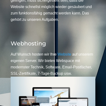
gelingen, muss sichergestellt sein, dass die
Website schnellst möglich wieder gesäubert und
zum funktionsfähig gemacht werden kann. Das
gehört zu unseren Aufgaben.
Webhosting
Auf Wunsch hosten wir Ihre
Website
auf unserem
eigenen Server. Wir bieten Webspace mit
modernster Technik, Software, Email-Postfächer,
SSL-Zertifikate, 7-Tage-Backup usw.