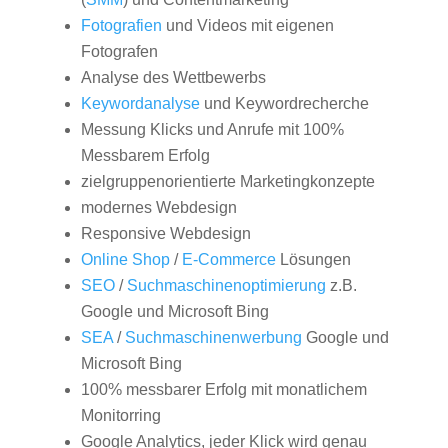
Fotografien
und Videos mit eigenen
Fotografen
Analyse des Wettbewerbs
Keywordanalyse
und Keywordrecherche
Messung Klicks und Anrufe mit 100%
Messbarem Erfolg
zielgruppenorientierte Marketingkonzepte
modernes Webdesign
Responsive Webdesign
Online Shop
/
E-Commerce
Lösungen
SEO
/
Suchmaschinenoptimierung
z.B.
Google und Microsoft Bing
SEA
/
Suchmaschinenwerbung
Google und
Microsoft Bing
100% messbarer Erfolg mit monatlichem
Monitorring
Google Analytics, jeder Klick wird genau