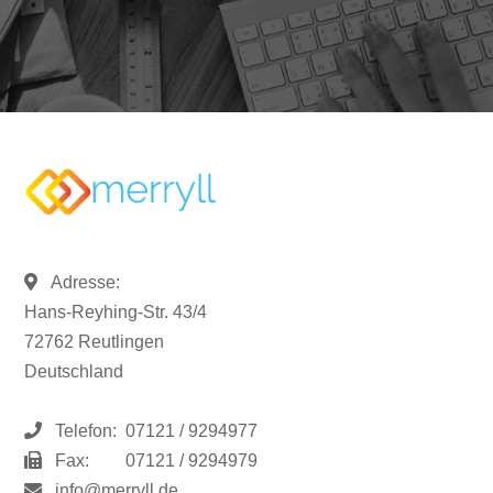
Adresse:
Hans-Reyhing-Str. 43/4
72762 Reutlingen
Deutschland
Telefon:
07121 / 9294977
Fax:
07121 / 9294979
info@merryll.de