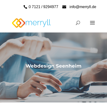
0 7121 / 9294977
info@merryll.de
Webdesign Seenheim