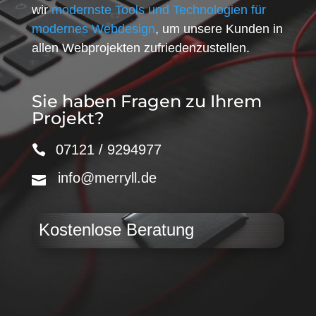
wir
modernste Tools und Technologien für
modernes Webdesign
, um unsere Kunden in
allen Webprojekten zufriedenzustellen.
Sie haben Fragen zu Ihrem
Projekt?
07121 / 9294977
info@merryll.de
Kostenlose Beratung