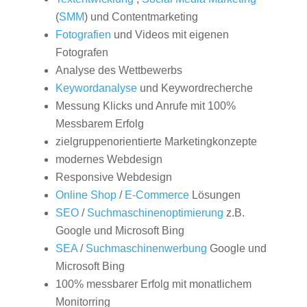
(
SMM
) und Contentmarketing
Fotografien
und Videos mit eigenen
Fotografen
Analyse des Wettbewerbs
Keywordanalyse
und Keywordrecherche
Messung Klicks und Anrufe mit 100%
Messbarem Erfolg
zielgruppenorientierte Marketingkonzepte
modernes Webdesign
Responsive Webdesign
Online Shop
/
E-Commerce
Lösungen
SEO
/
Suchmaschinenoptimierung
z.B.
Google und Microsoft Bing
SEA
/
Suchmaschinenwerbung
Google und
Microsoft Bing
100% messbarer Erfolg mit monatlichem
Monitorring