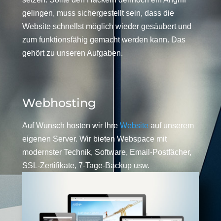
gelingen, muss sichergestellt sein, dass die
Website schnellst möglich wieder gesäubert und
zum funktionsfähig gemacht werden kann. Das
gehört zu unseren Aufgaben.
Webhosting
Auf Wunsch hosten wir Ihre
Website
auf unserem
eigenen Server. Wir bieten Webspace mit
modernster Technik, Software, Email-Postfächer,
SSL-Zertifikate, 7-Tage-Backup usw.