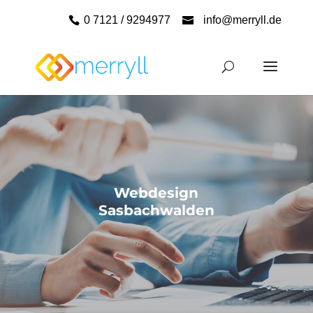
0 7121 / 9294977
info@merryll.de
Webdesign
Sasbachwalden