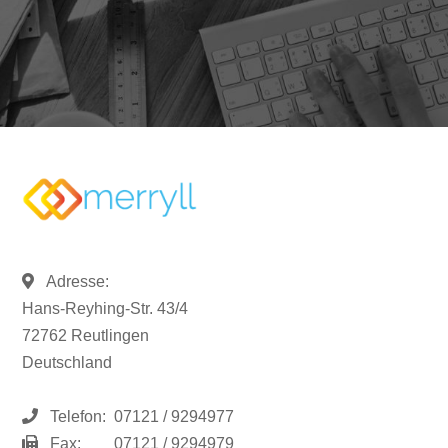
Adresse:
Hans-Reyhing-Str. 43/4
72762 Reutlingen
Deutschland
Telefon:
07121 / 9294977
Fax:
07121 / 9294979