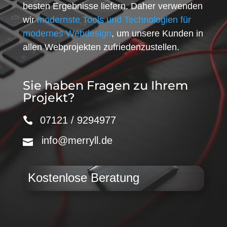
besten Ergebnisse liefern. Daher verwenden
wir
modernste Tools und Technologien für
modernes Webdesign
, um unsere Kunden in
allen Webprojekten zufriedenzustellen.
Sie haben Fragen zu Ihrem
Projekt?
07121 / 9294977
info@merryll.de
Kostenlose Beratung