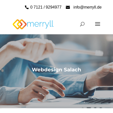
0 7121 / 9294977
info@merryll.de
Webdesign Salach