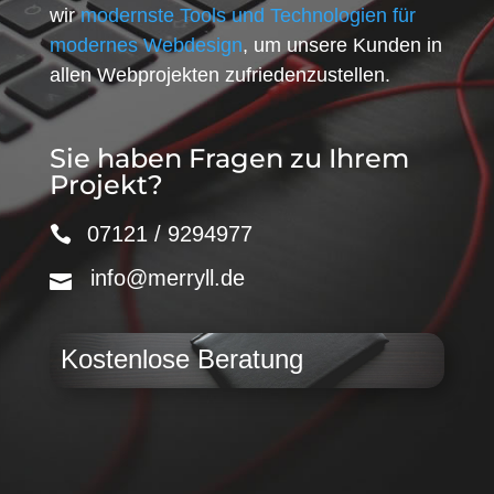
wir
modernste Tools und Technologien für
modernes Webdesign
, um unsere Kunden in
allen Webprojekten zufriedenzustellen.
Sie haben Fragen zu Ihrem
Projekt?
07121 / 9294977
info@merryll.de
Kostenlose Beratung