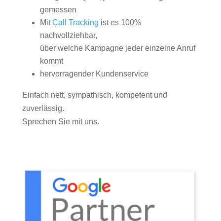
gemessen
Mit
Call Tracking
ist es 100%
nachvollziehbar,
über welche Kampagne jeder einzelne Anruf
kommt
hervorragender Kundenservice
Einfach nett, sympathisch, kompetent und
zuverlässig.
Sprechen Sie mit uns.