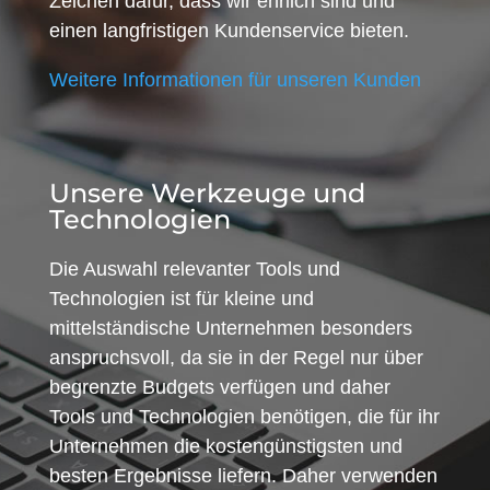
Zeichen dafür, dass wir ehrlich sind und
einen langfristigen Kundenservice bieten.
Weitere Informationen für unseren Kunden
Unsere Werkzeuge und
Technologien
Die Auswahl relevanter Tools und
Technologien ist für kleine und
mittelständische Unternehmen besonders
anspruchsvoll, da sie in der Regel nur über
begrenzte Budgets verfügen und daher
Tools und Technologien benötigen, die für ihr
Unternehmen die kostengünstigsten und
besten Ergebnisse liefern. Daher verwenden