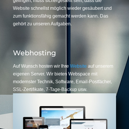
gelingen, muss sichergestellt sein, dass die
Website schnellst möglich wieder gesäubert und
zum funktionsfähig gemacht werden kann. Das
gehört zu unseren Aufgaben.
Webhosting
Auf Wunsch hosten wir Ihre
Website
auf unserem
eigenen Server. Wir bieten Webspace mit
modernster Technik, Software, Email-Postfächer,
SSL-Zertifikate, 7-Tage-Backup usw.