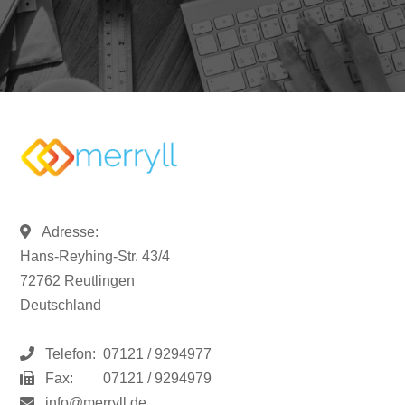
Adresse:
Hans-Reyhing-Str. 43/4
72762 Reutlingen
Deutschland
Telefon:
07121 / 9294977
Fax:
07121 / 9294979
info@merryll.de