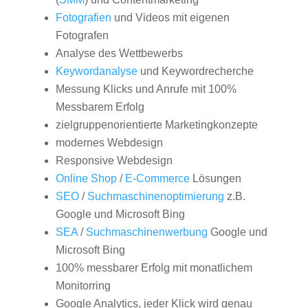
Fotografien
und Videos mit eigenen
Fotografen
Analyse des Wettbewerbs
Keywordanalyse
und Keywordrecherche
Messung Klicks und Anrufe mit 100%
Messbarem Erfolg
zielgruppenorientierte Marketingkonzepte
modernes Webdesign
Responsive Webdesign
Online Shop
/
E-Commerce
Lösungen
SEO
/
Suchmaschinenoptimierung
z.B.
Google und Microsoft Bing
SEA
/
Suchmaschinenwerbung
Google und
Microsoft Bing
100% messbarer Erfolg mit monatlichem
Monitorring
Google Analytics, jeder Klick wird genau