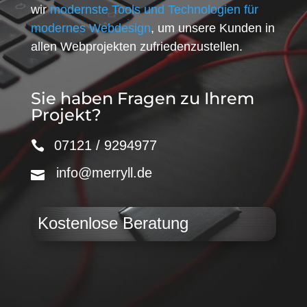
wir
modernste Tools und Technologien für
modernes Webdesign
, um unsere Kunden in
allen Webprojekten zufriedenzustellen.
Sie haben Fragen zu Ihrem
Projekt?
07121 / 9294977
info@merryll.de
Kostenlose Beratung