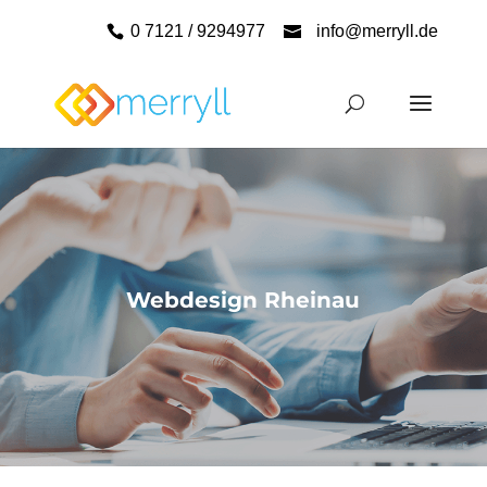
0 7121 / 9294977
info@merryll.de
Webdesign Rheinau