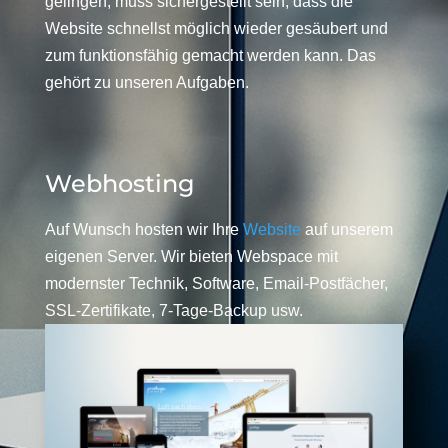
gelingen, muss sichergestellt sein, dass die
Website schnellst möglich wieder gesäubert und
zum funktionsfähig gemacht werden kann. Das
gehört zu unseren Aufgaben.
Webhosting
Auf Wunsch hosten wir Ihre
Website
auf unserem
eigenen Server. Wir bieten Webspace mit
modernster Technik, Software, Email-Postfächer,
SSL-Zertifikate, 7-Tage-Backup usw.