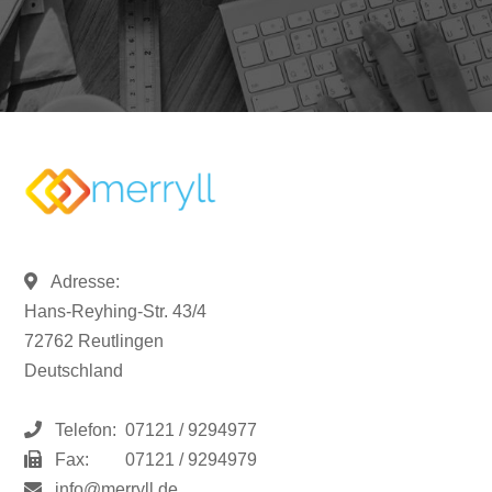
Adresse:
Hans-Reyhing-Str. 43/4
72762 Reutlingen
Deutschland
Telefon:
07121 / 9294977
Fax:
07121 / 9294979
info@merryll.de