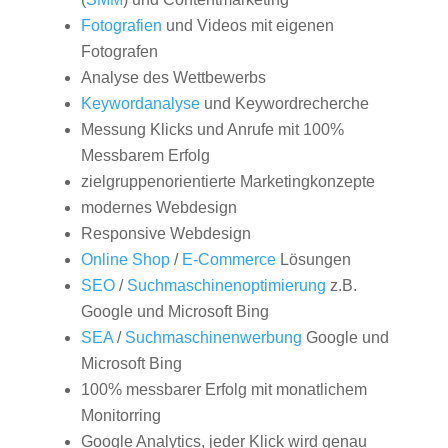
Fotografien
und Videos mit eigenen
Fotografen
Analyse des Wettbewerbs
Keywordanalyse
und Keywordrecherche
Messung Klicks und Anrufe mit 100%
Messbarem Erfolg
zielgruppenorientierte Marketingkonzepte
modernes Webdesign
Responsive Webdesign
Online Shop
/
E-Commerce
Lösungen
SEO
/
Suchmaschinenoptimierung
z.B.
Google und Microsoft Bing
SEA
/
Suchmaschinenwerbung
Google und
Microsoft Bing
100% messbarer Erfolg mit monatlichem
Monitorring
Google Analytics, jeder Klick wird genau