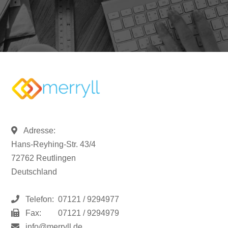
Adresse:
Hans-Reyhing-Str. 43/4
72762 Reutlingen
Deutschland
Telefon:
07121 / 9294977
Fax:
07121 / 9294979
info@merryll.de