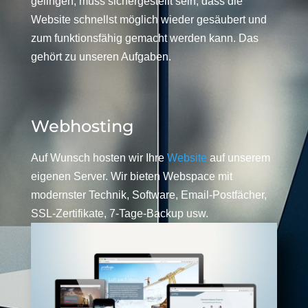
gelingen, muss sichergestellt sein, dass die
Website schnellst möglich wieder gesäubert und
zum funktionsfähig gemacht werden kann. Das
gehört zu unseren Aufgaben.
Webhosting
Auf Wunsch hosten wir Ihre
Website
auf unserem
eigenen Server. Wir bieten Webspace mit
modernster Technik, Software, Email-Postfächer,
SSL-Zertifikate, 7-Tage-Backup usw.