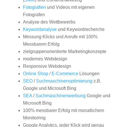
Fotografien
und Videos mit eigenen
Fotografen
Analyse des Wettbewerbs
Keywordanalyse
und Keywordrecherche
Messung Klicks und Anrufe mit 100%
Messbarem Erfolg
zielgruppenorientierte Marketingkonzepte
modernes Webdesign
Responsive Webdesign
Online Shop
/
E-Commerce
Lösungen
SEO
/
Suchmaschinenoptimierung
z.B.
Google und Microsoft Bing
SEA
/
Suchmaschinenwerbung
Google und
Microsoft Bing
100% messbarer Erfolg mit monatlichem
Monitorring
Google Analytics, jeder Klick wird genau