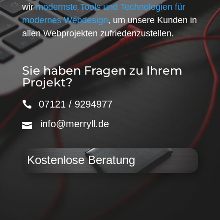
wir
modernste Tools und Technologien für
modernes Webdesign
, um unsere Kunden in
allen Webprojekten zufriedenzustellen.
Sie haben Fragen zu Ihrem
Projekt?
07121 / 9294977
info@merryll.de
Kostenlose Beratung