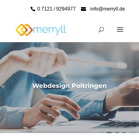
0 7121 / 9294977
info@merryll.de
Webdesign Poltringen