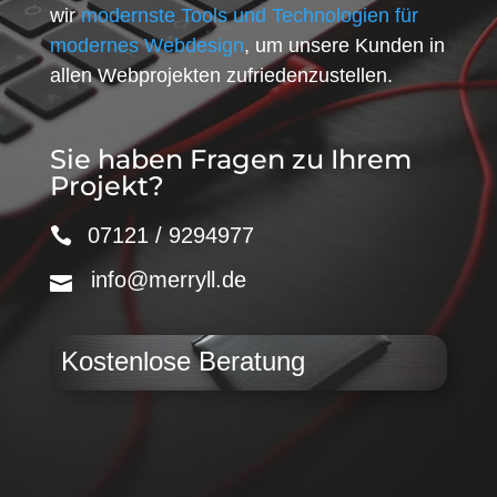
wir
modernste Tools und Technologien für
modernes Webdesign
, um unsere Kunden in
allen Webprojekten zufriedenzustellen.
Sie haben Fragen zu Ihrem
Projekt?
07121 / 9294977
info@merryll.de
Kostenlose Beratung