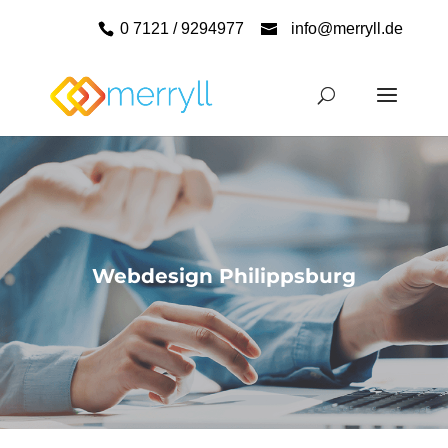
0 7121 / 9294977
info@merryll.de
Webdesign Philippsburg