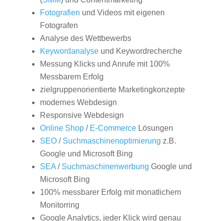
Fotografien
und Videos mit eigenen
Fotografen
Analyse des Wettbewerbs
Keywordanalyse
und Keywordrecherche
Messung Klicks und Anrufe mit 100%
Messbarem Erfolg
zielgruppenorientierte Marketingkonzepte
modernes Webdesign
Responsive Webdesign
Online Shop
/
E-Commerce
Lösungen
SEO
/
Suchmaschinenoptimierung
z.B.
Google und Microsoft Bing
SEA
/
Suchmaschinenwerbung
Google und
Microsoft Bing
100% messbarer Erfolg mit monatlichem
Monitorring
Google Analytics, jeder Klick wird genau