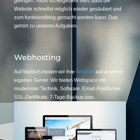
gelingen, muss sichergestellt sein, dass die
Website schnellst möglich wieder gesäubert und
zum funktionsfähig gemacht werden kann. Das
gehört zu unseren Aufgaben.
Webhosting
Auf Wunsch hosten wir Ihre
Website
auf unserem
eigenen Server. Wir bieten Webspace mit
modernster Technik, Software, Email-Postfächer,
SSL-Zertifikate, 7-Tage-Backup usw.