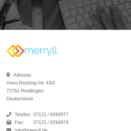
Adresse:
Hans-Reyhing-Str. 43/4
72762 Reutlingen
Deutschland
Telefon:
07121 / 9294977
Fax:
07121 / 9294979
info@merryll.de