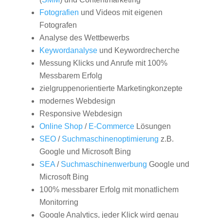
Fotografien
und Videos mit eigenen
Fotografen
Analyse des Wettbewerbs
Keywordanalyse
und Keywordrecherche
Messung Klicks und Anrufe mit 100%
Messbarem Erfolg
zielgruppenorientierte Marketingkonzepte
modernes Webdesign
Responsive Webdesign
Online Shop
/
E-Commerce
Lösungen
SEO
/
Suchmaschinenoptimierung
z.B.
Google und Microsoft Bing
SEA
/
Suchmaschinenwerbung
Google und
Microsoft Bing
100% messbarer Erfolg mit monatlichem
Monitorring
Google Analytics, jeder Klick wird genau