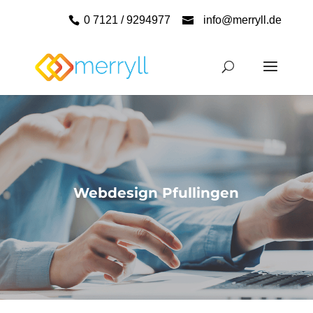
0 7121 / 9294977
info@merryll.de
Webdesign Pfullingen