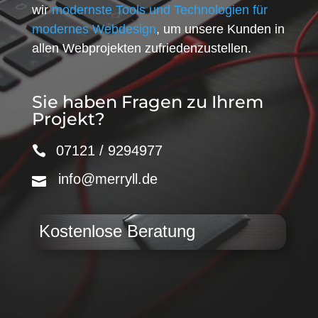
wir
modernste Tools und Technologien für
modernes Webdesign
, um unsere Kunden in
allen Webprojekten zufriedenzustellen.
Sie haben Fragen zu Ihrem
Projekt?
07121 / 9294977
info@merryll.de
Kostenlose Beratung