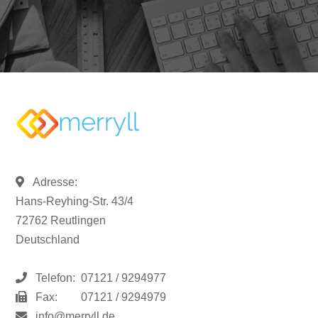
Adresse:
Hans-Reyhing-Str. 43/4
72762 Reutlingen
Deutschland
Telefon:
07121 / 9294977
Fax:
07121 / 9294979
info@merryll.de