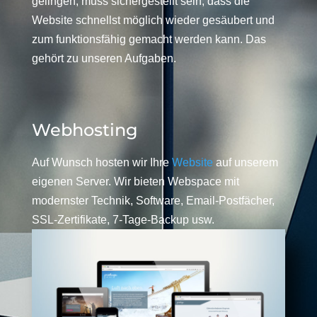
gelingen, muss sichergestellt sein, dass die
Website schnellst möglich wieder gesäubert und
zum funktionsfähig gemacht werden kann. Das
gehört zu unseren Aufgaben.
Webhosting
Auf Wunsch hosten wir Ihre
Website
auf unserem
eigenen Server. Wir bieten Webspace mit
modernster Technik, Software, Email-Postfächer,
SSL-Zertifikate, 7-Tage-Backup usw.