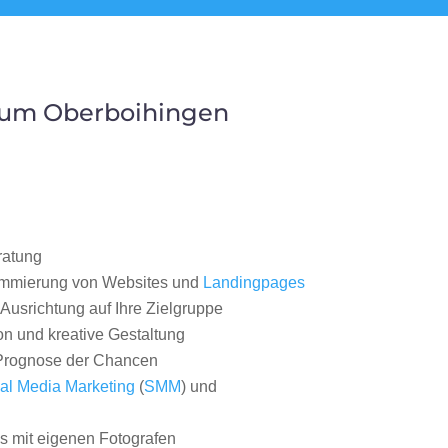
aum Oberboihingen
ratung
ammierung von Websites und
Landingpages
Ausrichtung auf Ihre Zielgruppe
on und kreative Gestaltung
rognose der Chancen
al Media Marketing
(
SMM
) und
 mit eigenen Fotografen