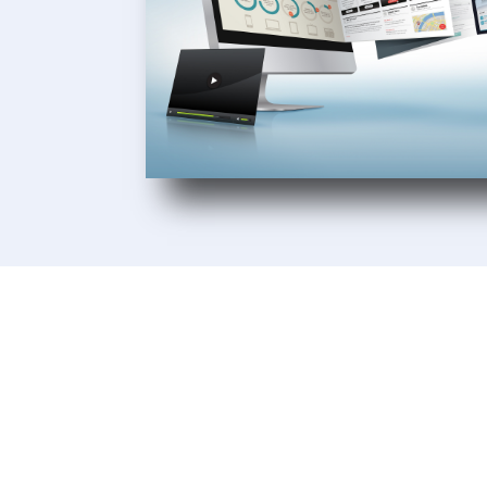
Unsere Kunden
Wir lieben es, unseren Kunden beim 
ihrer Unternehmen zu helfen. Unsere K