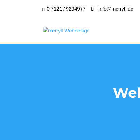
0 7121 / 9294977
info@merryll.de
Web