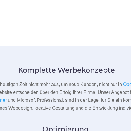
Komplette Werbekonzepte
er heutigen Zeit nicht mehr aus, um neue Kunden, nicht nur in
Obe
bsite entscheiden über den Erfolg Ihrer Firma. Unser Angebot f
tner
und Microsoft Professional, sind in der Lage, für Sie ein k
rnes Webdesign, kreative Gestaltung und die Entwicklung indivi
Optimierung