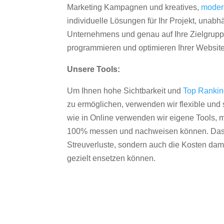
Marketing Kampagnen und kreatives,
moder
individuelle Lösungen für Ihr Projekt, unab
Unternehmens und genau auf Ihre Zielgruppe
programmieren und optimieren Ihrer Websit
Unsere Tools:
Um Ihnen hohe Sichtbarkeit und
Top Ranki
zu ermöglichen, verwenden wir flexible und s
wie in Online verwenden wir eigene Tools, m
100% messen und nachweisen können. Das re
Streuverluste, sondern auch die Kosten dam
gezielt ensetzen können.