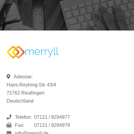
Adresse:
Hans-Reyhing-Str. 43/4
72762 Reutlingen
Deutschland
Telefon:
07121 / 9294977
Fax:
07121 / 9294979
info@merryll.de