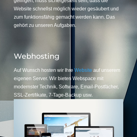
gelingen, muss sichergestellt sein, dass die
Website schnellst möglich wieder gesäubert und
zum funktionsfähig gemacht werden kann. Das
gehört zu unseren Aufgaben.
Webhosting
Auf Wunsch hosten wir Ihre
Website
auf unserem
eigenen Server. Wir bieten Webspace mit
modernster Technik, Software, Email-Postfächer,
SSL-Zertifikate, 7-Tage-Backup usw.