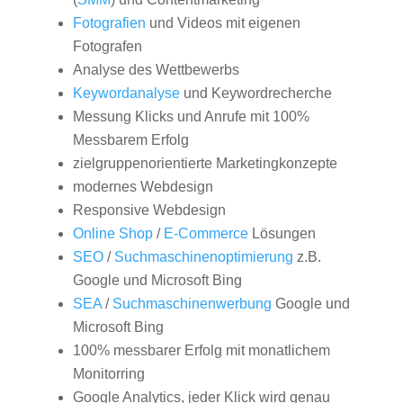
Fotografien
und Videos mit eigenen
Fotografen
Analyse des Wettbewerbs
Keywordanalyse
und Keywordrecherche
Messung Klicks und Anrufe mit 100%
Messbarem Erfolg
zielgruppenorientierte Marketingkonzepte
modernes Webdesign
Responsive Webdesign
Online Shop
/
E-Commerce
Lösungen
SEO
/
Suchmaschinenoptimierung
z.B.
Google und Microsoft Bing
SEA
/
Suchmaschinenwerbung
Google und
Microsoft Bing
100% messbarer Erfolg mit monatlichem
Monitorring
Google Analytics, jeder Klick wird genau