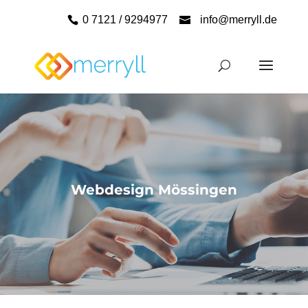
0 7121 / 9294977
info@merryll.de
Webdesign Mössingen