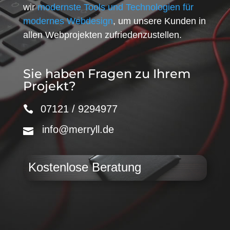
wir
modernste Tools und Technologien für
modernes Webdesign
, um unsere Kunden in
allen Webprojekten zufriedenzustellen.
Sie haben Fragen zu Ihrem
Projekt?
07121 / 9294977
info@merryll.de
Kostenlose Beratung