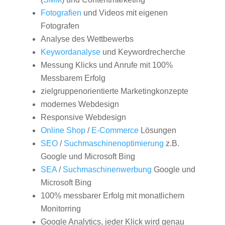
Fotografien
und Videos mit eigenen
Fotografen
Analyse des Wettbewerbs
Keywordanalyse
und Keywordrecherche
Messung Klicks und Anrufe mit 100%
Messbarem Erfolg
zielgruppenorientierte Marketingkonzepte
modernes Webdesign
Responsive Webdesign
Online Shop
/
E-Commerce
Lösungen
SEO
/
Suchmaschinenoptimierung
z.B.
Google und Microsoft Bing
SEA
/
Suchmaschinenwerbung
Google und
Microsoft Bing
100% messbarer Erfolg mit monatlichem
Monitorring
Google Analytics, jeder Klick wird genau