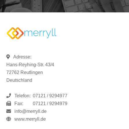
Adresse:
Hans-Reyhing-Str. 43/4
72762 Reutlingen
Deutschland
Telefon:
07121 / 9294977
Fax:
07121 / 9294979
info@merryll.de
www.merryll.de