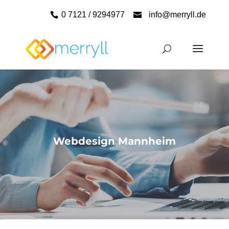
0 7121 / 9294977
info@merryll.de
Webdesign Mannheim