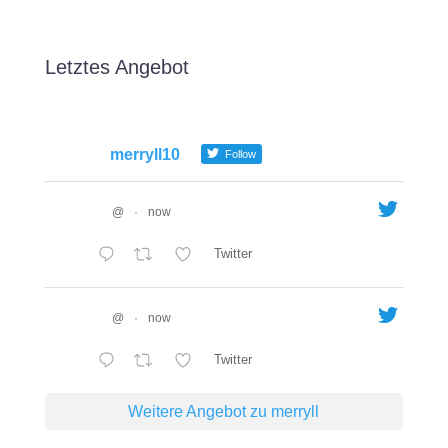
Letztes Angebot
merryll10
Follow
@
·
now
Twitter
@
·
now
Twitter
Weitere Angebot zu merryll