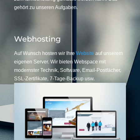
gehört zu unseren Aufgaben.
Webhosting
Auf Wunsch hosten wir Ihre
Website
auf unserem
eigenen Server. Wir bieten Webspace mit
modernster Technik, Software, Email-Postfächer,
SSL-Zertifikate, 7-Tage-Backup usw.