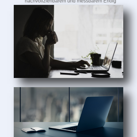
nachvollziehbarem und messbarem Erfolg