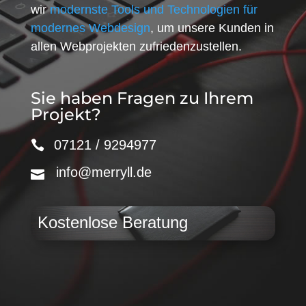
wir
modernste Tools und Technologien für
modernes Webdesign
, um unsere Kunden in
allen Webprojekten zufriedenzustellen.
Sie haben Fragen zu Ihrem
Projekt?
07121 / 9294977
info@merryll.de
Kostenlose Beratung