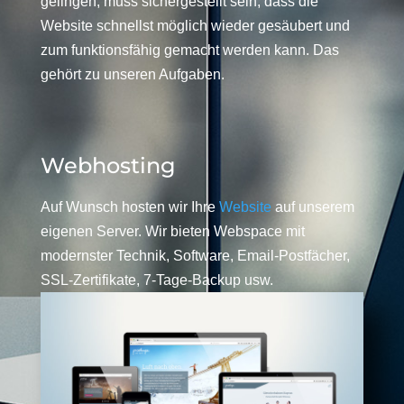
gelingen, muss sichergestellt sein, dass die
Website schnellst möglich wieder gesäubert und
zum funktionsfähig gemacht werden kann. Das
gehört zu unseren Aufgaben.
Webhosting
Auf Wunsch hosten wir Ihre
Website
auf unserem
eigenen Server. Wir bieten Webspace mit
modernster Technik, Software, Email-Postfächer,
SSL-Zertifikate, 7-Tage-Backup usw.