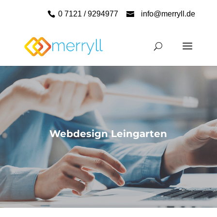
0 7121 / 9294977
info@merryll.de
Webdesign Leingarten