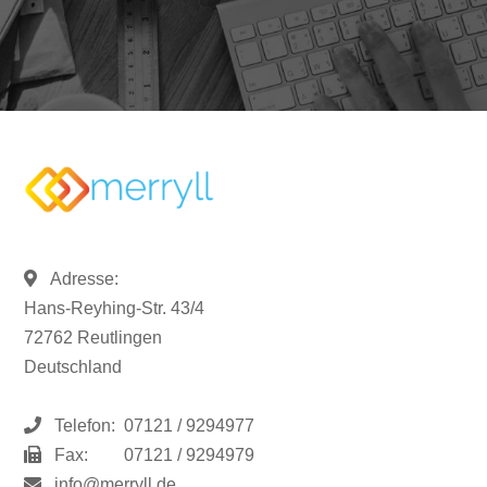
Adresse:
Hans-Reyhing-Str. 43/4
72762 Reutlingen
Deutschland
Telefon:
07121 / 9294977
Fax:
07121 / 9294979
info@merryll.de