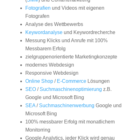
Fotografien
und Videos mit eigenen
Fotografen
Analyse des Wettbewerbs
Keywordanalyse
und Keywordrecherche
Messung Klicks und Anrufe mit 100%
Messbarem Erfolg
zielgruppenorientierte Marketingkonzepte
modernes Webdesign
Responsive Webdesign
Online Shop
/
E-Commerce
Lösungen
SEO
/
Suchmaschinenoptimierung
z.B.
Google und Microsoft Bing
SEA
/
Suchmaschinenwerbung
Google und
Microsoft Bing
100% messbarer Erfolg mit monatlichem
Monitorring
Google Analytics, jeder Klick wird genau