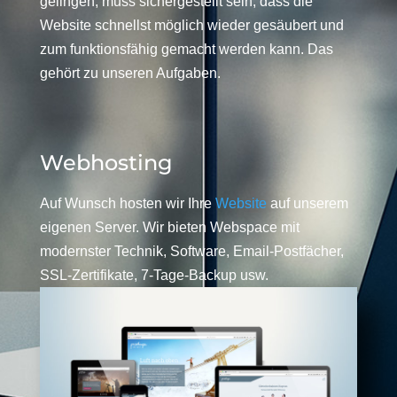
gelingen, muss sichergestellt sein, dass die
Website schnellst möglich wieder gesäubert und
zum funktionsfähig gemacht werden kann. Das
gehört zu unseren Aufgaben.
Webhosting
Auf Wunsch hosten wir Ihre
Website
auf unserem
eigenen Server. Wir bieten Webspace mit
modernster Technik, Software, Email-Postfächer,
SSL-Zertifikate, 7-Tage-Backup usw.