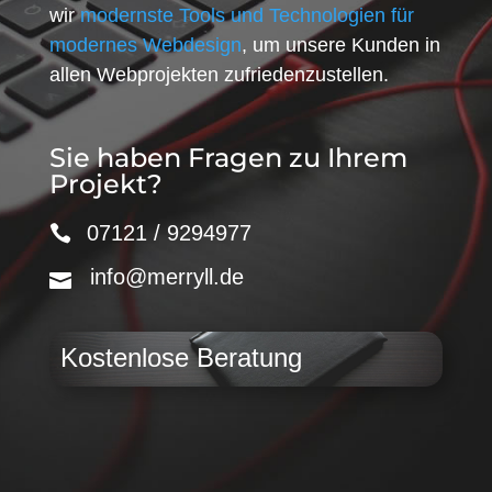
wir
modernste Tools und Technologien für
modernes Webdesign
, um unsere Kunden in
allen Webprojekten zufriedenzustellen.
Sie haben Fragen zu Ihrem
Projekt?
07121 / 9294977
info@merryll.de
Kostenlose Beratung