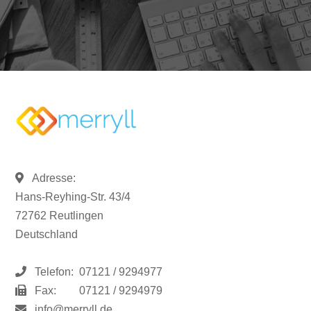
Adresse:
Hans-Reyhing-Str. 43/4
72762 Reutlingen
Deutschland
Telefon:
07121 / 9294977
Fax:
07121 / 9294979
info@merryll.de