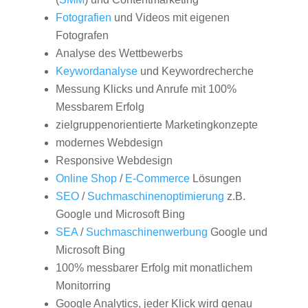
Fotografien
und Videos mit eigenen
Fotografen
Analyse des Wettbewerbs
Keywordanalyse
und Keywordrecherche
Messung Klicks und Anrufe mit 100%
Messbarem Erfolg
zielgruppenorientierte Marketingkonzepte
modernes Webdesign
Responsive Webdesign
Online Shop
/
E-Commerce
Lösungen
SEO
/
Suchmaschinenoptimierung
z.B.
Google und Microsoft Bing
SEA
/
Suchmaschinenwerbung
Google und
Microsoft Bing
100% messbarer Erfolg mit monatlichem
Monitorring
Google Analytics, jeder Klick wird genau