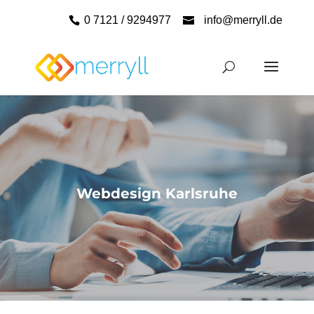
0 7121 / 9294977
info@merryll.de
Webdesign Karlsruhe