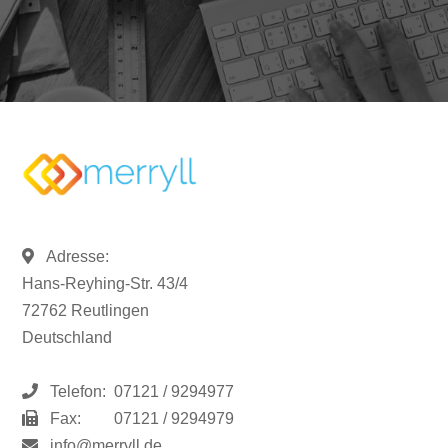
Adresse:
Hans-Reyhing-Str. 43/4
72762 Reutlingen
Deutschland
Telefon:
07121 / 9294977
Fax:
07121 / 9294979
info@merryll.de