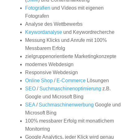
Fotografien
und Videos mit eigenen
Fotografen
Analyse des Wettbewerbs
Keywordanalyse
und Keywordrecherche
Messung Klicks und Anrufe mit 100%
Messbarem Erfolg
zielgruppenorientierte Marketingkonzepte
modernes Webdesign
Responsive Webdesign
Online Shop
/
E-Commerce
Lösungen
SEO
/
Suchmaschinenoptimierung
z.B.
Google und Microsoft Bing
SEA
/
Suchmaschinenwerbung
Google und
Microsoft Bing
100% messbarer Erfolg mit monatlichem
Monitorring
Google Analytics, jeder Klick wird genau