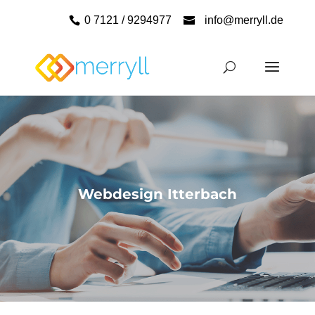
0 7121 / 9294977
info@merryll.de
Webdesign Itterbach