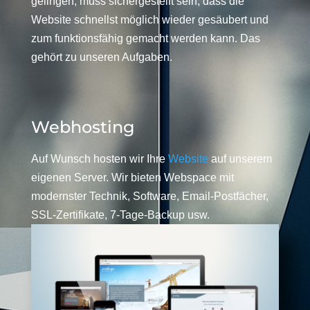
gelingen, muss sichergestellt sein, dass die
Website schnellst möglich wieder gesäubert und
zum funktionsfähig gemacht werden kann. Das
gehört zu unseren Aufgaben.
Webhosting
Auf Wunsch hosten wir Ihre
Website
auf unserem
eigenen Server. Wir bieten Webspace mit
modernster Technik, Software, Email-Postfächer,
SSL-Zertifikate, 7-Tage-Backup usw.