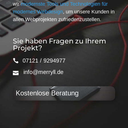
wir
modernste Tools und Technologien für
modernes Webdesign
, um unsere Kunden in
allen Webprojekten zufriedenzustellen.
Sie haben Fragen zu Ihrem
Projekt?
07121 / 9294977
info@merryll.de
Kostenlose Beratung