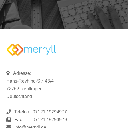
Adresse:
Hans-Reyhing-Str. 43/4
72762 Reutlingen
Deutschland
Telefon:
07121 / 9294977
Fax:
07121 / 9294979
info@merryll.de