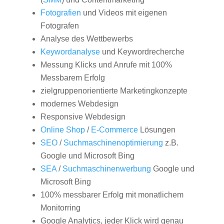
Fotografien
und Videos mit eigenen
Fotografen
Analyse des Wettbewerbs
Keywordanalyse
und Keywordrecherche
Messung Klicks und Anrufe mit 100%
Messbarem Erfolg
zielgruppenorientierte Marketingkonzepte
modernes Webdesign
Responsive Webdesign
Online Shop
/
E-Commerce
Lösungen
SEO
/
Suchmaschinenoptimierung
z.B.
Google und Microsoft Bing
SEA
/
Suchmaschinenwerbung
Google und
Microsoft Bing
100% messbarer Erfolg mit monatlichem
Monitorring
Google Analytics, jeder Klick wird genau