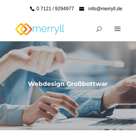
0 7121 / 9294977
info@merryll.de
Webdesign Großbottwar