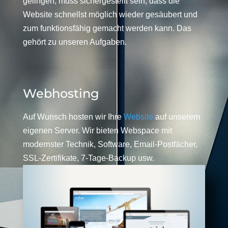
gelingen, muss sichergestellt sein, dass die
Website schnellst möglich wieder gesäubert und
zum funktionsfähig gemacht werden kann. Das
gehört zu unseren Aufgaben.
Webhosting
Auf Wunsch hosten wir Ihre
Website
auf unserem
eigenen Server. Wir bieten Webspace mit
modernster Technik, Software, Email-Postfächer,
SSL-Zertifikate, 7-Tage-Backup usw.