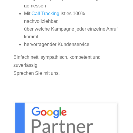
gemessen
Mit
Call Tracking
ist es 100%
nachvollziehbar,
über welche Kampagne jeder einzelne Anruf
kommt
hervorragender Kundenservice
Einfach nett, sympathisch, kompetent und
zuverlässig.
Sprechen Sie mit uns.