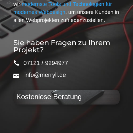
wir
modernste Tools und Technologien für
modernes Webdesign
, um unsere Kunden in
allen Webprojekten zufriedenzustellen.
Sie haben Fragen zu Ihrem
Projekt?
07121 / 9294977
info@merryll.de
Kostenlose Beratung