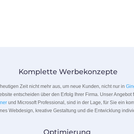
Komplette Werbekonzepte
er heutigen Zeit nicht mehr aus, um neue Kunden, nicht nur in
Gin
bsite entscheiden über den Erfolg Ihrer Firma. Unser Angebot f
tner
und Microsoft Professional, sind in der Lage, für Sie ein k
rnes Webdesign, kreative Gestaltung und die Entwicklung indivi
Optimierung