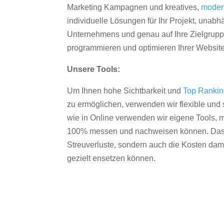
Marketing Kampagnen und kreatives,
moder
individuelle Lösungen für Ihr Projekt, unab
Unternehmens und genau auf Ihre Zielgruppe
programmieren und optimieren Ihrer Websit
Unsere Tools:
Um Ihnen hohe Sichtbarkeit und
Top Ranki
zu ermöglichen, verwenden wir flexible und s
wie in Online verwenden wir eigene Tools, m
100% messen und nachweisen können. Das re
Streuverluste, sondern auch die Kosten dam
gezielt ensetzen können.