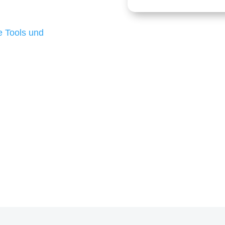
 die für ihr
d besten Ergebnisse
 Tools und
, um unsere Kunden in
m Projekt?