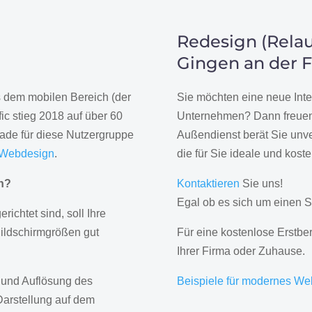
Redesign (Relau
Gingen an der F
us dem mobilen Bereich (der
Sie möchten eine neue Inte
ic stieg 2018 auf über 60
Unternehmen? Dann freuen 
rade für diese Nutzergruppe
Außendienst berät Sie unve
 Webdesign
.
die für Sie ideale und kost
gn?
Kontaktieren
Sie uns!
Egal ob es sich um einen S
erichtet sind, soll Ihre
Bildschirmgrößen gut
Für eine kostenlose Erstbe
Ihrer Firma oder Zuhause.
 und Auflösung des
Beispiele für modernes We
Darstellung auf dem