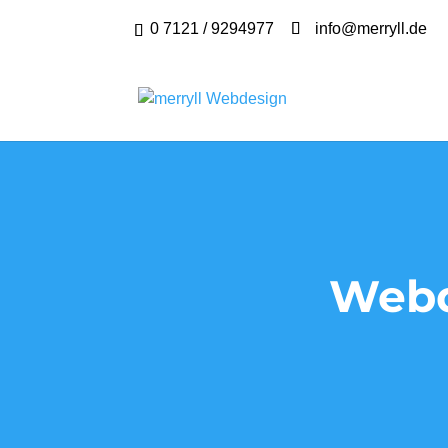
0 7121 / 9294977
info@merryll.de
Webd