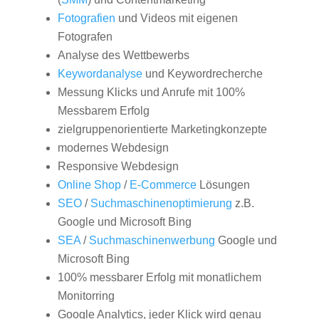
Fotografien
und Videos mit eigenen
Fotografen
Analyse des Wettbewerbs
Keywordanalyse
und Keywordrecherche
Messung Klicks und Anrufe mit 100%
Messbarem Erfolg
zielgruppenorientierte Marketingkonzepte
modernes Webdesign
Responsive Webdesign
Online Shop
/
E-Commerce
Lösungen
SEO
/
Suchmaschinenoptimierung
z.B.
Google und Microsoft Bing
SEA
/
Suchmaschinenwerbung
Google und
Microsoft Bing
100% messbarer Erfolg mit monatlichem
Monitorring
Google Analytics, jeder Klick wird genau