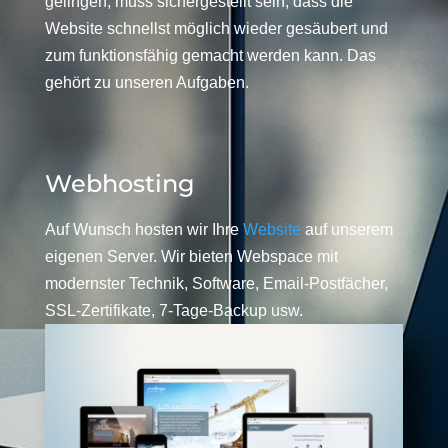
gelingen, muss sichergestellt sein, dass die
Website schnellst möglich wieder gesäubert und
zum funktionsfähig gemacht werden kann. Das
gehört zu unseren Aufgaben.
Webhosting
Auf Wunsch hosten wir Ihre
Website
auf unserem
eigenen Server. Wir bieten Webspace mit
modernster Technik, Software, Email-Postfächer,
SSL-Zertifikate, 7-Tage-Backup usw.