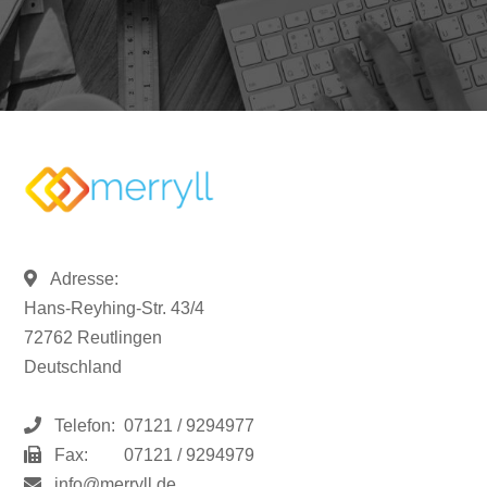
Adresse:
Hans-Reyhing-Str. 43/4
72762 Reutlingen
Deutschland
Telefon:
07121 / 9294977
Fax:
07121 / 9294979
info@merryll.de