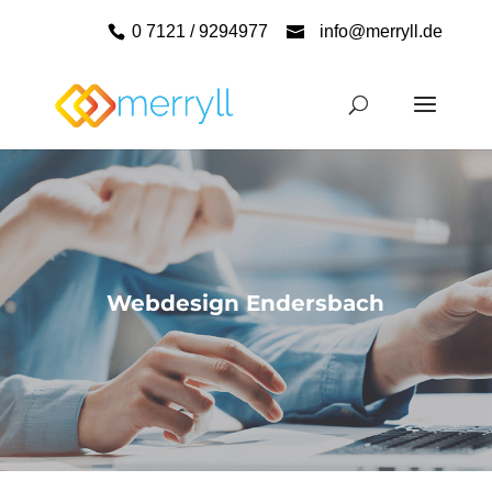
0 7121 / 9294977
info@merryll.de
Webdesign Endersbach