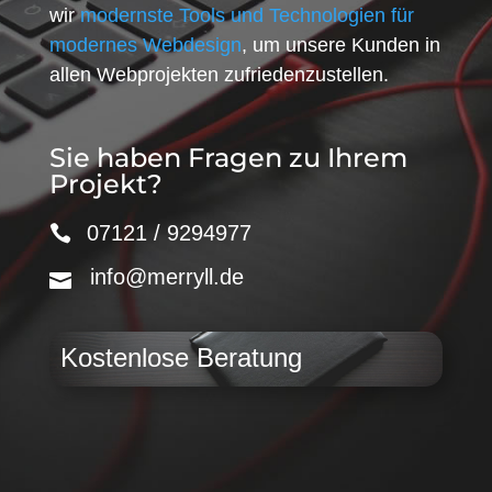
wir
modernste Tools und Technologien für
modernes Webdesign
, um unsere Kunden in
allen Webprojekten zufriedenzustellen.
Sie haben Fragen zu Ihrem
Projekt?
07121 / 9294977
info@merryll.de
Kostenlose Beratung