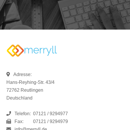
Adresse:
Hans-Reyhing-Str. 43/4
72762 Reutlingen
Deutschland
Telefon:
07121 / 9294977
Fax:
07121 / 9294979
info@merryll.de