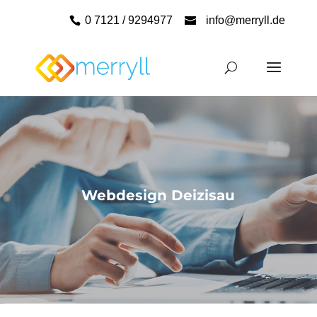
0 7121 / 9294977
info@merryll.de
Webdesign Deizisau