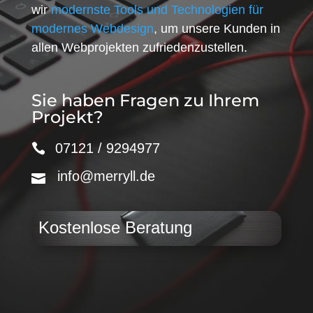
wir
modernste Tools und Technologien für
modernes Webdesign
, um unsere Kunden in
allen Webprojekten zufriedenzustellen.
Sie haben Fragen zu Ihrem
Projekt?
07121 / 9294977
info@merryll.de
Kostenlose Beratung