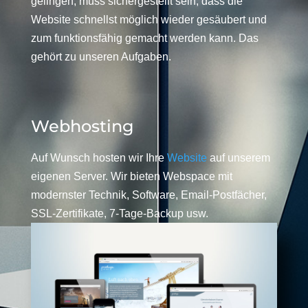
gelingen, muss sichergestellt sein, dass die
Website schnellst möglich wieder gesäubert und
zum funktionsfähig gemacht werden kann. Das
gehört zu unseren Aufgaben.
Webhosting
Auf Wunsch hosten wir Ihre
Website
auf unserem
eigenen Server. Wir bieten Webspace mit
modernster Technik, Software, Email-Postfächer,
SSL-Zertifikate, 7-Tage-Backup usw.