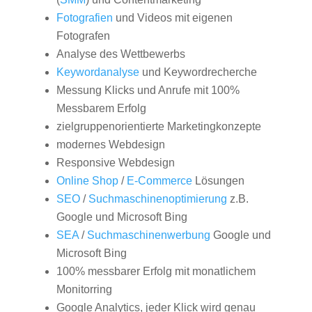
Fotografien
und Videos mit eigenen
Fotografen
Analyse des Wettbewerbs
Keywordanalyse
und Keywordrecherche
Messung Klicks und Anrufe mit 100%
Messbarem Erfolg
zielgruppenorientierte Marketingkonzepte
modernes Webdesign
Responsive Webdesign
Online Shop
/
E-Commerce
Lösungen
SEO
/
Suchmaschinenoptimierung
z.B.
Google und Microsoft Bing
SEA
/
Suchmaschinenwerbung
Google und
Microsoft Bing
100% messbarer Erfolg mit monatlichem
Monitorring
Google Analytics, jeder Klick wird genau