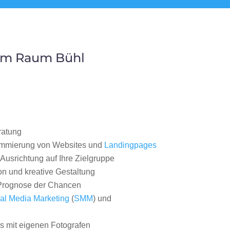
 im Raum Bühl
ratung
ammierung von Websites und
Landingpages
Ausrichtung auf Ihre Zielgruppe
on und kreative Gestaltung
rognose der Chancen
al Media Marketing
(
SMM
) und
 mit eigenen Fotografen