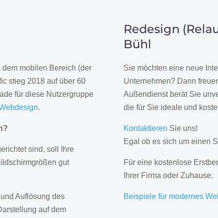
Redesign (Relau
Bühl
us dem mobilen Bereich (der
Sie möchten eine neue Inte
ic stieg 2018 auf über 60
Unternehmen? Dann freuen 
rade für diese Nutzergruppe
Außendienst berät Sie unve
 Webdesign
.
die für Sie ideale und kost
gn?
Kontaktieren
Sie uns!
Egal ob es sich um einen S
erichtet sind, soll Ihre
Bildschirmgrößen gut
Für eine kostenlose Erstbe
Ihrer Firma oder Zuhause.
 und Auflösung des
Beispiele für modernes We
Darstellung auf dem