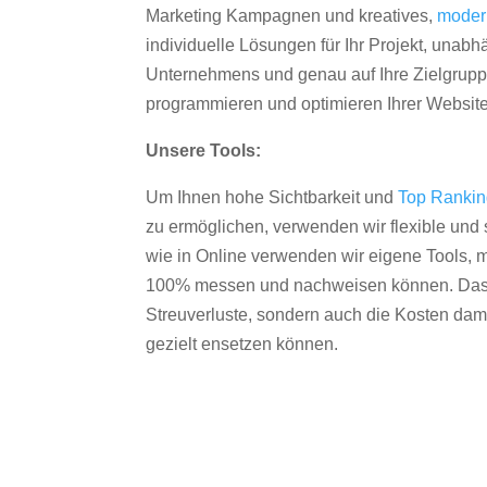
Marketing Kampagnen und kreatives,
moder
individuelle Lösungen für Ihr Projekt, unab
Unternehmens und genau auf Ihre Zielgruppe
programmieren und optimieren Ihrer Websit
Unsere Tools:
Um Ihnen hohe Sichtbarkeit und
Top Ranki
zu ermöglichen, verwenden wir flexible und s
wie in Online verwenden wir eigene Tools, m
100% messen und nachweisen können. Das re
Streuverluste, sondern auch die Kosten dam
gezielt ensetzen können.