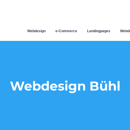
Webdesign
e-Commerce
Landingpages
Webde
Webdesign Bühl