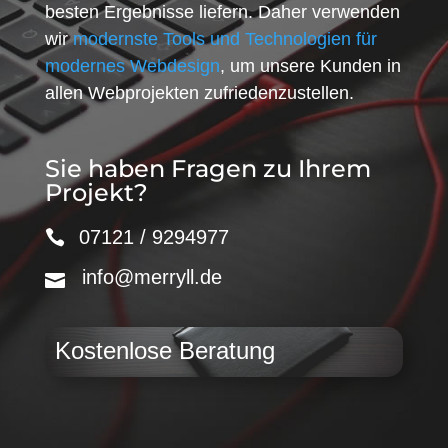
besten Ergebnisse liefern. Daher verwenden
wir
modernste Tools und Technologien für
modernes Webdesign
, um unsere Kunden in
allen Webprojekten zufriedenzustellen.
Sie haben Fragen zu Ihrem
Projekt?
07121 / 9294977
info@merryll.de
Kostenlose Beratung