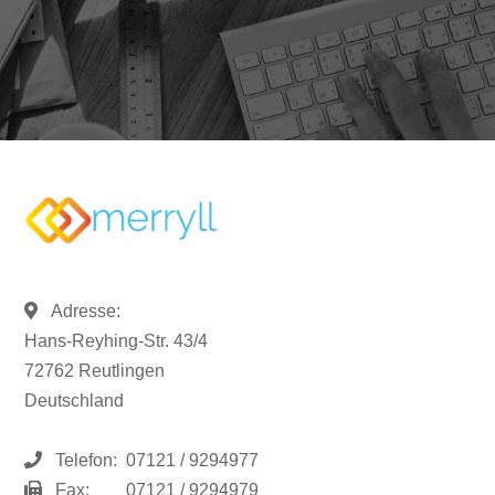
Adresse:
Hans-Reyhing-Str. 43/4
72762 Reutlingen
Deutschland
Telefon:
07121 / 9294977
Fax:
07121 / 9294979