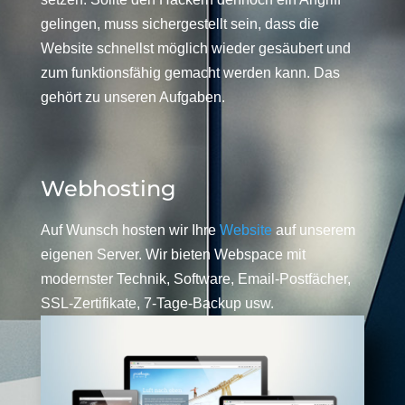
gelingen, muss sichergestellt sein, dass die
Website schnellst möglich wieder gesäubert und
zum funktionsfähig gemacht werden kann. Das
gehört zu unseren Aufgaben.
Webhosting
Auf Wunsch hosten wir Ihre
Website
auf unserem
eigenen Server. Wir bieten Webspace mit
modernster Technik, Software, Email-Postfächer,
SSL-Zertifikate, 7-Tage-Backup usw.