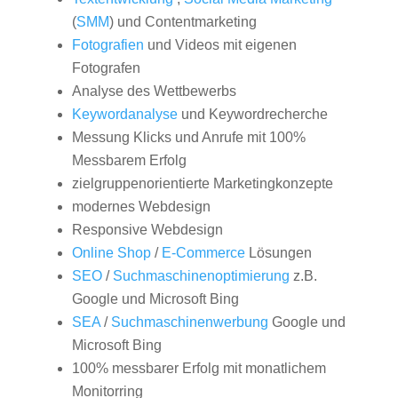
(
SMM
) und Contentmarketing
Fotografien
und Videos mit eigenen
Fotografen
Analyse des Wettbewerbs
Keywordanalyse
und Keywordrecherche
Messung Klicks und Anrufe mit 100%
Messbarem Erfolg
zielgruppenorientierte Marketingkonzepte
modernes Webdesign
Responsive Webdesign
Online Shop
/
E-Commerce
Lösungen
SEO
/
Suchmaschinenoptimierung
z.B.
Google und Microsoft Bing
SEA
/
Suchmaschinenwerbung
Google und
Microsoft Bing
100% messbarer Erfolg mit monatlichem
Monitorring