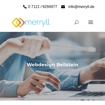
0 7121 / 9294977
info@merryll.de
Webdesign Beilstein