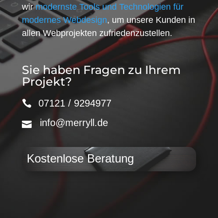
wir
modernste Tools und Technologien für
modernes Webdesign
, um unsere Kunden in
allen Webprojekten zufriedenzustellen.
Sie haben Fragen zu Ihrem
Projekt?
07121 / 9294977
info@merryll.de
Kostenlose Beratung