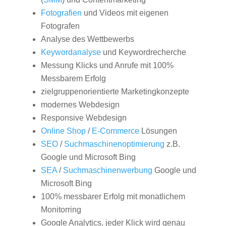
Fotografien
und Videos mit eigenen
Fotografen
Analyse des Wettbewerbs
Keywordanalyse
und Keywordrecherche
Messung Klicks und Anrufe mit 100%
Messbarem Erfolg
zielgruppenorientierte Marketingkonzepte
modernes Webdesign
Responsive Webdesign
Online Shop
/
E-Commerce
Lösungen
SEO
/
Suchmaschinenoptimierung
z.B.
Google und Microsoft Bing
SEA
/
Suchmaschinenwerbung
Google und
Microsoft Bing
100% messbarer Erfolg mit monatlichem
Monitorring
Google Analytics, jeder Klick wird genau