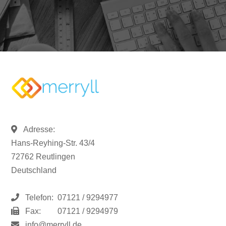
Adresse:
Hans-Reyhing-Str. 43/4
72762 Reutlingen
Deutschland
Telefon:
07121 / 9294977
Fax:
07121 / 9294979
info@merryll.de