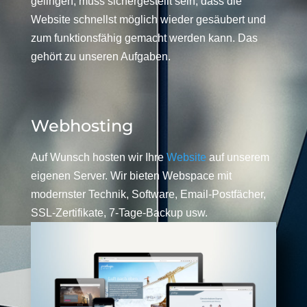
gelingen, muss sichergestellt sein, dass die
Website schnellst möglich wieder gesäubert und
zum funktionsfähig gemacht werden kann. Das
gehört zu unseren Aufgaben.
Webhosting
Auf Wunsch hosten wir Ihre
Website
auf unserem
eigenen Server. Wir bieten Webspace mit
modernster Technik, Software, Email-Postfächer,
SSL-Zertifikate, 7-Tage-Backup usw.